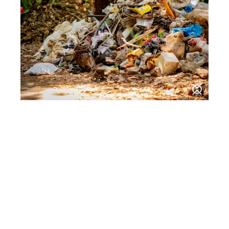
DALL’ITALIA PARTE
LA SFIDA DEI
“CUSTODI DEL
FUTURO” CON LA