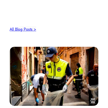
More from blog
All Blog Posts >