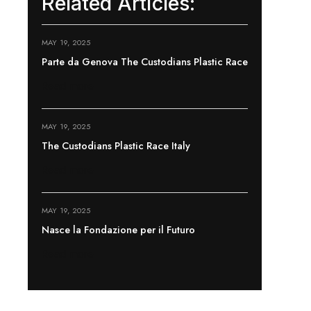
Related Articles:
MAY 19, 2025
Parte da Genova The Custodians Plastic Race
Read more
MAY 19, 2025
The Custodians Plastic Race Italy
Read more
MAY 19, 2025
Nasce la Fondazione per il Futuro
Read more